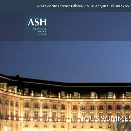
ASH • 22 rue Thomas Edison 33610 Canéjan • Tél :
05 57 99 
NOUS SOMMES 