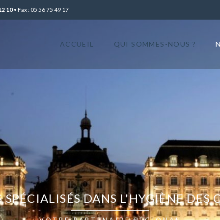
12 10
• Fax : 05 56 75 49 17
ACCUEIL
QUI SOMMES-NOUS ?
SPÉCIALISÉS DANS L'HYGIÈNE DES 